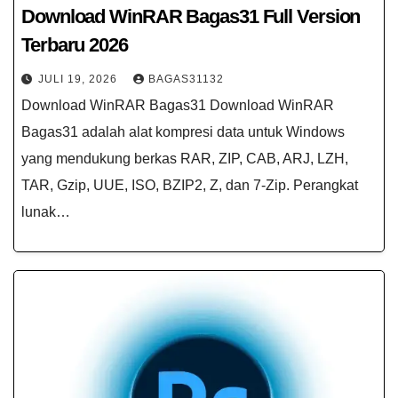
Download WinRAR Bagas31​ Full Version
Terbaru 2026
JULI 19, 2026
BAGAS31132
Download WinRAR Bagas31​ Download WinRAR
Bagas31 ​adalah alat kompresi data untuk Windows
yang mendukung berkas RAR, ZIP, CAB, ARJ, LZH,
TAR, Gzip, UUE, ISO, BZIP2, Z, dan 7-Zip. Perangkat
lunak…