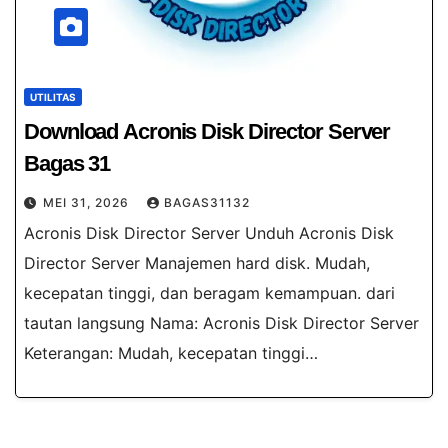
UTILITAS
Download Acronis Disk Director Server
Bagas 31
MEI 31, 2026
BAGAS31132
Acronis Disk Director Server Unduh Acronis Disk
Director Server Manajemen hard disk. Mudah,
kecepatan tinggi, dan beragam kemampuan. dari
tautan langsung Nama: Acronis Disk Director Server
Keterangan: Mudah, kecepatan tinggi…