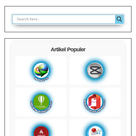
Artikel Populer