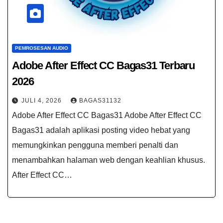
PEMROSESAN AUDIO
Adobe After Effect CC Bagas31​ Terbaru
2026
JULI 4, 2026
BAGAS31132
Adobe After Effect CC Bagas31​ Adobe After Effect CC
Bagas31​ adalah aplikasi posting video hebat yang
memungkinkan pengguna memberi penalti dan
menambahkan halaman web dengan keahlian khusus.
After Effect CC…