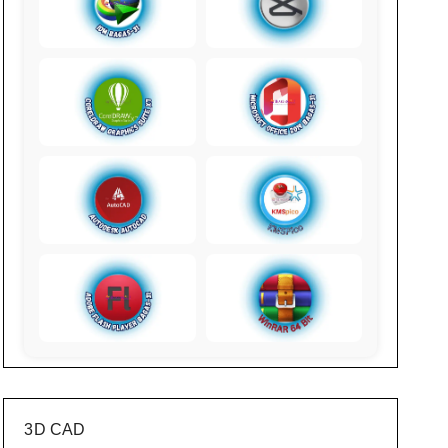
3D CAD