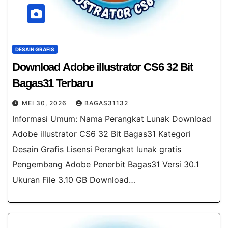
DESAIN GRAFIS
Download Adobe illustrator CS6 32 Bit
Bagas31​ Terbaru
MEI 30, 2026
BAGAS31132
Informasi Umum: Nama Perangkat Lunak Download
Adobe illustrator CS6 32 Bit Bagas31​ Kategori
Desain Grafis Lisensi Perangkat lunak gratis
Pengembang Adobe Penerbit Bagas31 Versi 30.1
Ukuran File 3.10 GB Download…