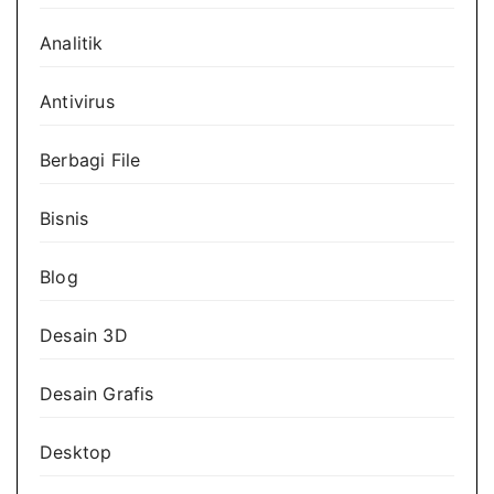
Analitik
Antivirus
Berbagi File
Bisnis
Blog
Desain 3D
Desain Grafis
Desktop