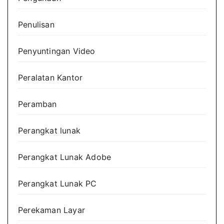
Penulisan
Penyuntingan Video
Peralatan Kantor
Peramban
Perangkat lunak
Perangkat Lunak Adobe
Perangkat Lunak PC
Perekaman Layar