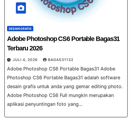
DESAIN GRAFIS
Adobe Photoshop CS6 Portable Bagas31​
Terbaru 2026
JULI 4, 2026
BAGAS31132
Adobe Photoshop CS6 Portable Bagas31​ Adobe
Photoshop CS6 Portable Bagas31​ adalah software
desain grafis untuk anda yang gemar editing photo.
Adobe Photoshop CS6 Full mungkin merupakan
aplikasi penyuntingan foto yang…