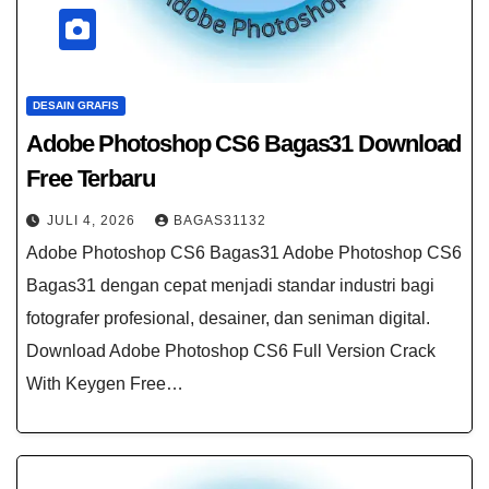
DESAIN GRAFIS
Adobe Photoshop CS6 Bagas31 Download
Free Terbaru
JULI 4, 2026
BAGAS31132
Adobe Photoshop CS6 Bagas31 Adobe Photoshop CS6
Bagas31 dengan cepat menjadi standar industri bagi
fotografer profesional, desainer, dan seniman digital.
Download Adobe Photoshop CS6 Full Version Crack
With Keygen Free…