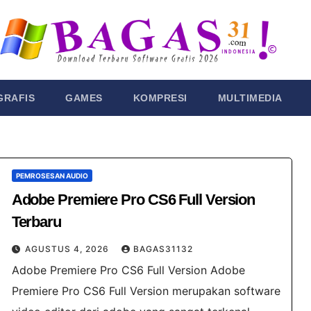
GRAFIS
GAMES
KOMPRESI
MULTIMEDIA
PEMROSESAN AUDIO
Adobe Premiere Pro CS6 Full Version
Terbaru
AGUSTUS 4, 2026
BAGAS31132
Adobe Premiere Pro CS6 Full Version Adobe
Premiere Pro CS6 Full Version merupakan software