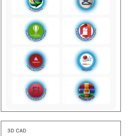
3D CAD