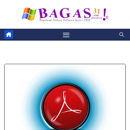
Skip
to
content