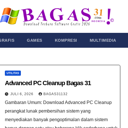
GRAFIS
GAMES
KOMPRESI
MULTIMEDIA
UTILITAS
Advanced PC Cleanup Bagas 31
JULI 6, 2026
BAGAS31132
Gambaran Umum: Download Advanced PC Cleanup
perangkat lunak pembersihan sistem yang
menyediakan banyak pengoptimalan dalam sistem