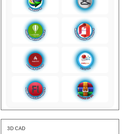
3D CAD