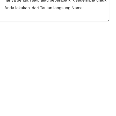
hanya dengan satu atau beberapa klik sederhana untuk
Anda lakukan. dari Tautan langsung Name:…