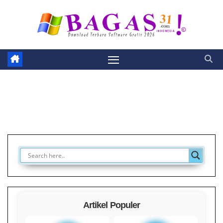
Skip
to
content
Artikel Populer