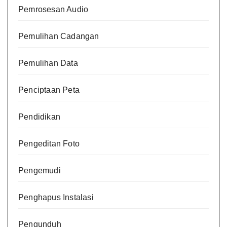
Pemrosesan Audio
Pemulihan Cadangan
Pemulihan Data
Penciptaan Peta
Pendidikan
Pengeditan Foto
Pengemudi
Penghapus Instalasi
Pengunduh