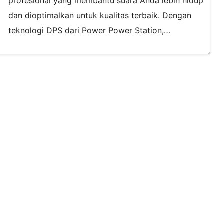
profesional yang membantu suara Anda lebih hidup
dan dioptimalkan untuk kualitas terbaik. Dengan
teknologi DPS dari Power Power Station,…