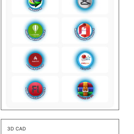
3D CAD