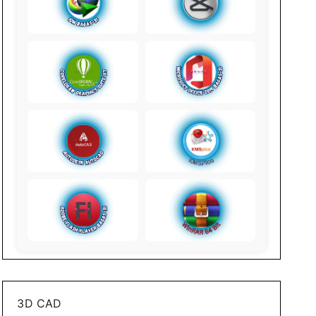
3D CAD