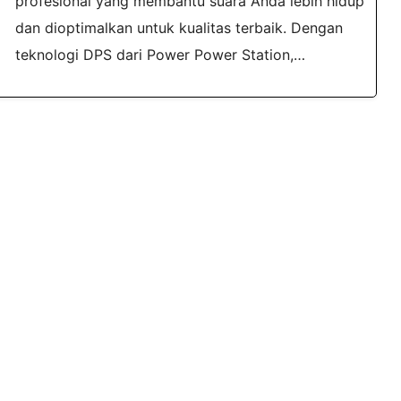
profesional yang membantu suara Anda lebih hidup
dan dioptimalkan untuk kualitas terbaik. Dengan
teknologi DPS dari Power Power Station,…