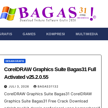
GRAFIS
GAMES
KOMPRESI
MULTIMEDIA
DESAIN GRAFIS
CorelDRAW Graphics Suite Bagas31 Full
Activated v25.2.0.55
JULI 3, 2026
BAGAS31132
CorelDRAW Graphics Suite Bagas31 CorelDRAW
Graphics Suite Bagas31 Free Crack Download