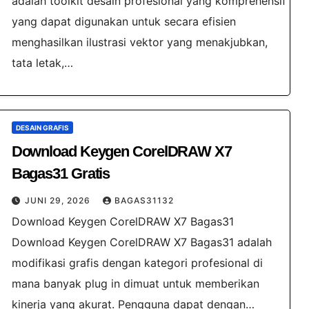
adalah toolkit desain profesional yang komprehensif
yang dapat digunakan untuk secara efisien
menghasilkan ilustrasi vektor yang menakjubkan,
tata letak,…
DESAIN GRAFIS
Download Keygen CorelDRAW X7
Bagas31​ Gratis
JUNI 29, 2026
BAGAS31132
Download Keygen CorelDRAW X7 Bagas31​
Download Keygen CorelDRAW X7 Bagas31​ adalah
modifikasi grafis dengan kategori profesional di
mana banyak plug in dimuat untuk memberikan
kinerja yang akurat. Pengguna dapat dengan…