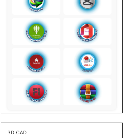
3D CAD