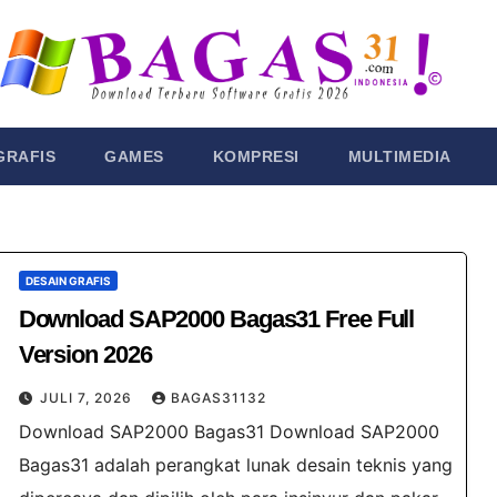
GRAFIS
GAMES
KOMPRESI
MULTIMEDIA
DESAIN GRAFIS
Download SAP2000 Bagas31 ​Free Full
Version 2026
JULI 7, 2026
BAGAS31132
Download SAP2000 Bagas31 Download SAP2000
Bagas31 adalah perangkat lunak desain teknis yang