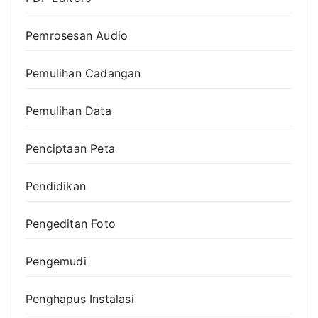
Pemrosesan Audio
Pemulihan Cadangan
Pemulihan Data
Penciptaan Peta
Pendidikan
Pengeditan Foto
Pengemudi
Penghapus Instalasi