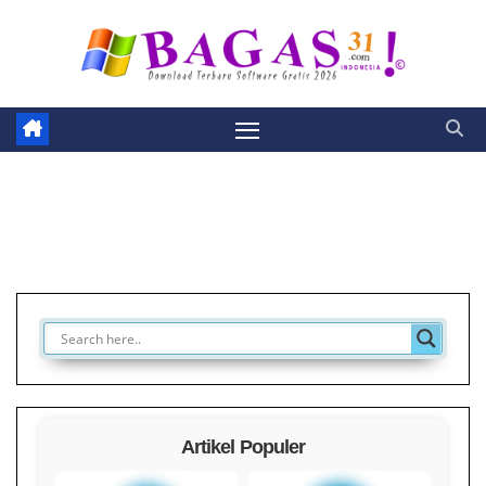
Skip
to
content
Artikel Populer