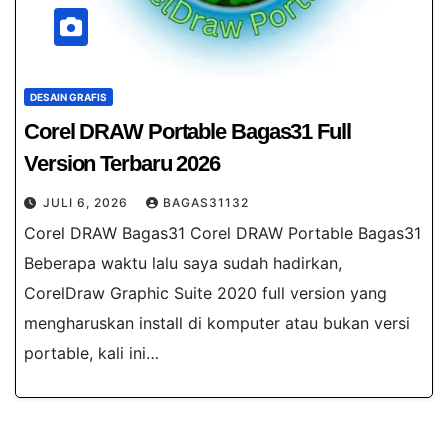
DESAIN GRAFIS
Corel DRAW Portable Bagas31​ Full
Version Terbaru 2026
JULI 6, 2026
BAGAS31132
Corel DRAW Bagas31 Corel DRAW Portable Bagas31​
Beberapa waktu lalu saya sudah hadirkan,
CorelDraw Graphic Suite 2020 full version yang
mengharuskan install di komputer atau bukan versi
portable, kali ini…