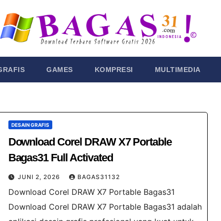
GRAFIS
GAMES
KOMPRESI
MULTIMEDIA
DESAIN GRAFIS
Download Corel DRAW X7 Portable
Bagas31 Full Activated
JUNI 2, 2026
BAGAS31132
Download Corel DRAW X7 Portable Bagas31
Download Corel DRAW X7 Portable Bagas31 adalah