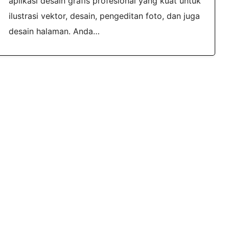
aplikasi desain grafis profesional yang kuat untuk
ilustrasi vektor, desain, pengeditan foto, dan juga
desain halaman. Anda…