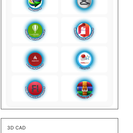
3D CAD