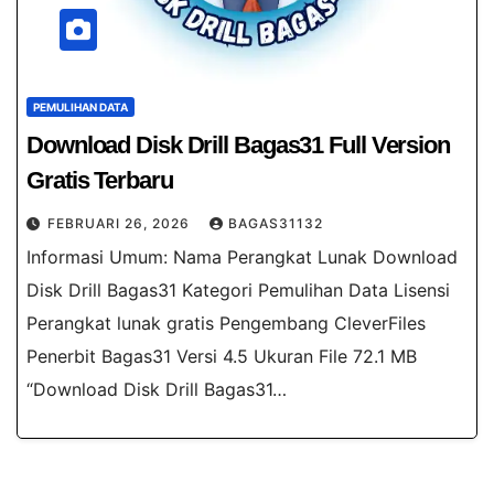
PEMULIHAN DATA
Download Disk Drill Bagas31​ Full Version
Gratis Terbaru
FEBRUARI 26, 2026
BAGAS31132
Informasi Umum: Nama Perangkat Lunak Download
Disk Drill Bagas31​ Kategori Pemulihan Data Lisensi
Perangkat lunak gratis Pengembang CleverFiles
Penerbit Bagas31 Versi 4.5 Ukuran File 72.1 MB
“Download Disk Drill Bagas31…