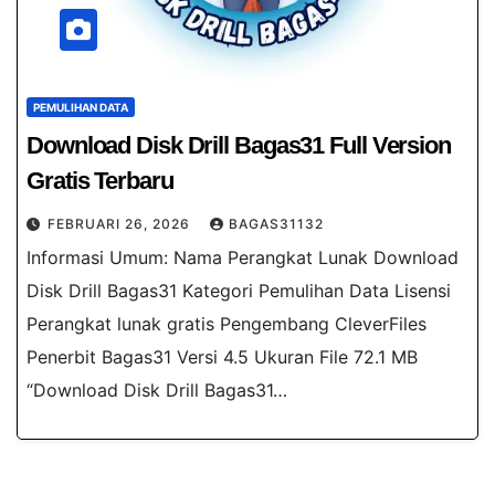
PEMULIHAN DATA
Download Disk Drill Bagas31​ Full Version
Gratis Terbaru
FEBRUARI 26, 2026
BAGAS31132
Informasi Umum: Nama Perangkat Lunak Download
Disk Drill Bagas31​ Kategori Pemulihan Data Lisensi
Perangkat lunak gratis Pengembang CleverFiles
Penerbit Bagas31 Versi 4.5 Ukuran File 72.1 MB
“Download Disk Drill Bagas31…