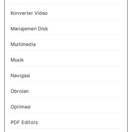
Konverter Video
Manajemen Disk
Multimedia
Musik
Navigasi
Obrolan
Optimasi
PDF Editors