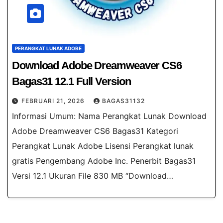
PERANGKAT LUNAK ADOBE
Download Adobe Dreamweaver CS6
Bagas31​ 12.1 Full Version
FEBRUARI 21, 2026
BAGAS31132
Informasi Umum: Nama Perangkat Lunak Download
Adobe Dreamweaver CS6 Bagas31​ Kategori
Perangkat Lunak Adobe Lisensi Perangkat lunak
gratis Pengembang Adobe Inc. Penerbit Bagas31
Versi 12.1 Ukuran File 830 MB “Download…