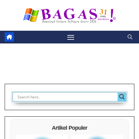
Skip
to
content
Artikel Populer