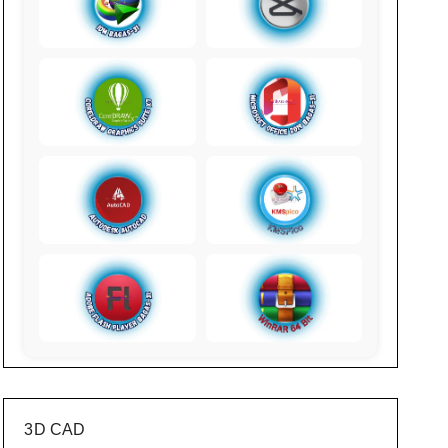
3D CAD