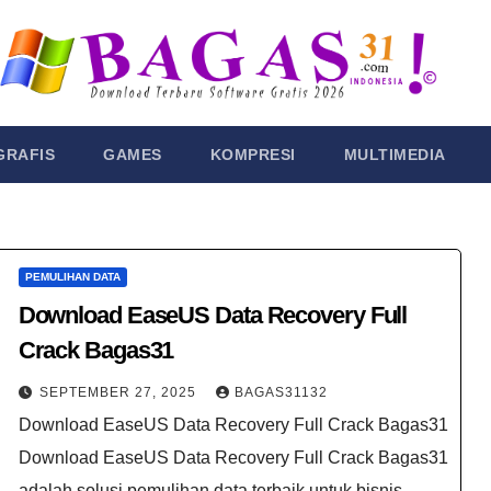
GRAFIS
GAMES
KOMPRESI
MULTIMEDIA
PEMULIHAN DATA
Download EaseUS Data Recovery Full
Crack Bagas31
SEPTEMBER 27, 2025
BAGAS31132
Download EaseUS Data Recovery Full Crack Bagas31
Download EaseUS Data Recovery Full Crack Bagas31
adalah solusi pemulihan data terbaik untuk bisnis