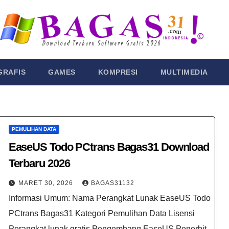
GRAFIS
GAMES
KOMPRESI
MULTIMEDIA
PEMULIHAN DATA
EaseUS Todo PCtrans Bagas31 Download
Terbaru 2026
MARET 30, 2026
BAGAS31132
Informasi Umum: Nama Perangkat Lunak EaseUS Todo
PCtrans Bagas31 Kategori Pemulihan Data Lisensi
Perangkat lunak gratis Pengembang EaseUS Penerbit