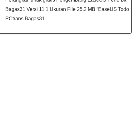
Bagas31 Versi 11.1 Ukuran File 25.2 MB “EaseUS Todo
PCtrans Bagas31​…