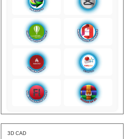
3D CAD