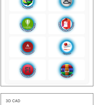
3D CAD