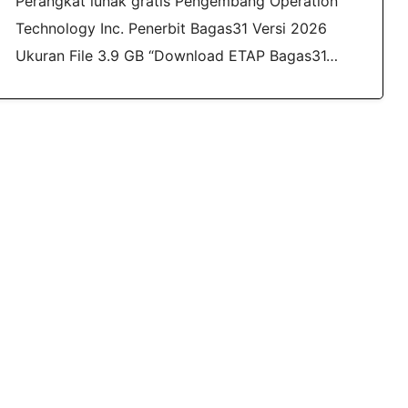
Perangkat lunak gratis Pengembang Operation
Technology Inc. Penerbit Bagas31 Versi 2026
Ukuran File 3.9 GB “Download ETAP Bagas31…