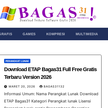
GRAFIS
GAMES
KOMPRESI
MULTIMEDIA
PERANGKAT LUNAK
Download ETAP Bagas31 Full Free Gratis
Terbaru Version 2026
MARET 20, 2026
BAGAS31132
Informasi Umum: Nama Perangkat Lunak Download
ETAP Bagas31 Kategori Perangkat lunak Lisensi