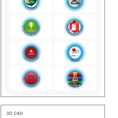
3D CAD