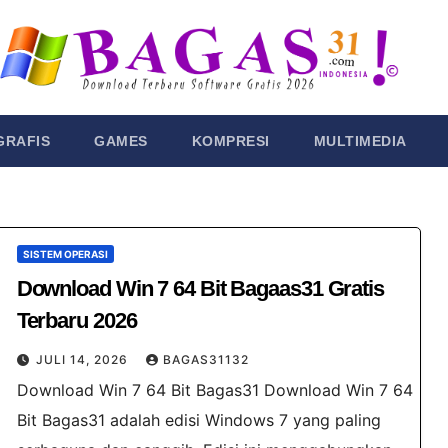
GRAFIS
GAMES
KOMPRESI
MULTIMEDIA
SISTEM OPERASI
Download Win 7 64 Bit Bagaas31​ Gratis
Terbaru 2026
JULI 14, 2026
BAGAS31132
Download Win 7 64 Bit Bagas31 Download Win 7 64
Bit Bagas31 adalah edisi Windows 7 yang paling