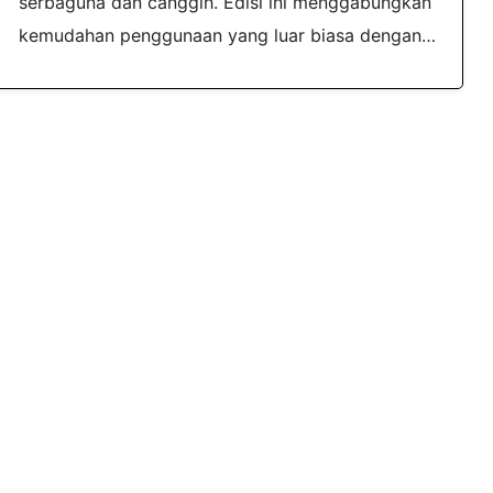
serbaguna dan canggih. Edisi ini menggabungkan
kemudahan penggunaan yang luar biasa dengan…