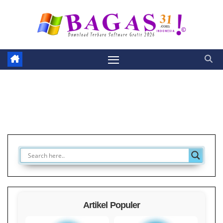
Skip
to
content
Artikel Populer