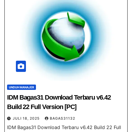
UNDUH MANAJER
IDM Bagas31​ Download Terbaru v6.42
Build 22 Full Version [PC]
JULI 18, 2025
BAGAS31132
IDM Bagas31​ Download Terbaru v6.42 Build 22 Full