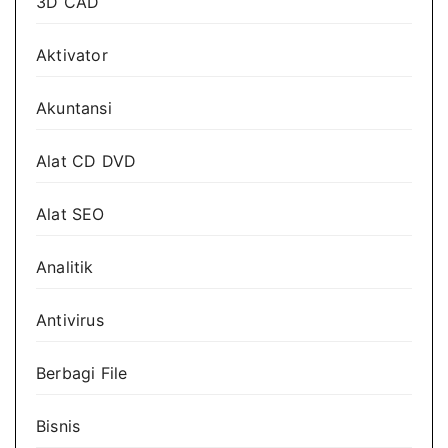
3D CAD
Aktivator
Akuntansi
Alat CD DVD
Alat SEO
Analitik
Antivirus
Berbagi File
Bisnis