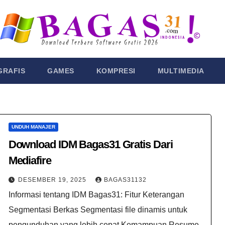
GRAFIS
GAMES
KOMPRESI
MULTIMEDIA
UNDUH MANAJER
Download IDM Bagas31​ Gratis Dari
Mediafire
DESEMBER 19, 2025
BAGAS31132
Informasi tentang IDM Bagas31: Fitur Keterangan
Segmentasi Berkas Segmentasi file dinamis untuk
pengunduhan yang lebih cepat Kemampuan Resume