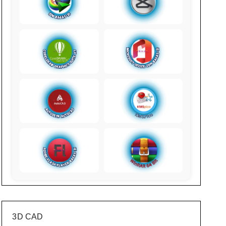
3D CAD