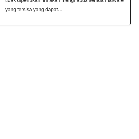
tidak diperlukan. Ini akan menghapus semua malware
yang tersisa yang dapat…