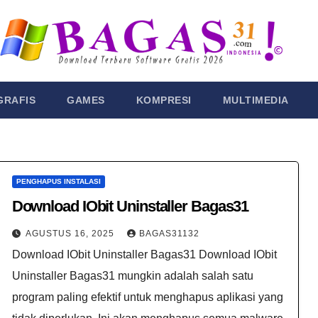
GRAFIS
GAMES
KOMPRESI
MULTIMEDIA
PENGHAPUS INSTALASI
Download IObit Uninstaller Bagas31
AGUSTUS 16, 2025
BAGAS31132
Download IObit Uninstaller Bagas31 Download IObit
Uninstaller Bagas31 mungkin adalah salah satu
program paling efektif untuk menghapus aplikasi yang