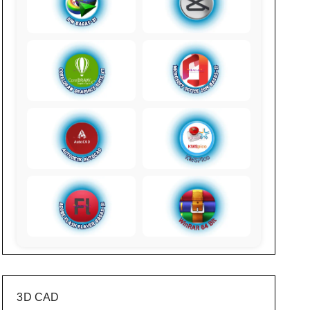
3D CAD