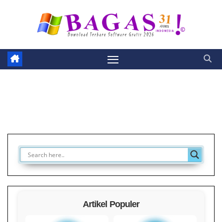
Skip
to
content
Artikel Populer