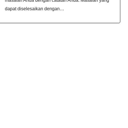
masalah Anda dengan catatan Anda. Masalah yang
dapat diselesaikan dengan…