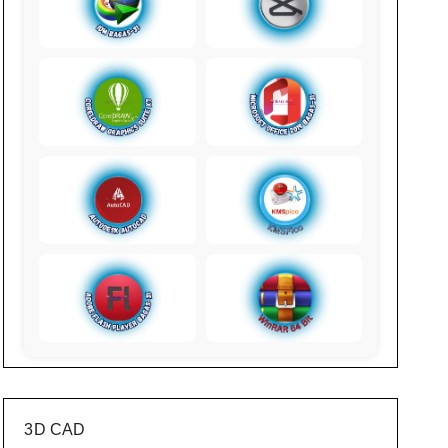
3D CAD