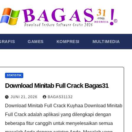
GRAFIS
GAMES
KOMPRESI
MULTIMEDIA
STATISTIK
Download Minitab Full Crack​ Bagas31
JUNI 21, 2026
BAGAS31132
Download Minitab Full Crack​ Kuyhaa Download Minitab
Full Crack​ adalah aplikasi yang dilengkapi dengan
beberapa fitur canggih untuk menyelesaikan semua