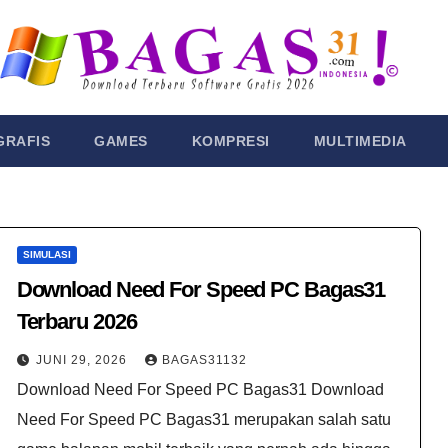
GRAFIS
GAMES
KOMPRESI
MULTIMEDIA
SIMULASI
Download Need For Speed PC Bagas31​
Terbaru 2026
JUNI 29, 2026
BAGAS31132
Download Need For Speed PC Bagas31​ Download
Need For Speed PC Bagas31​ merupakan salah satu