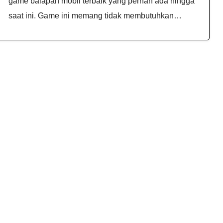
game balapan mobil terbaik yang pernah ada hingga
saat ini. Game ini memang tidak membutuhkan…