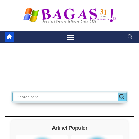
Skip
to
content
Artikel Populer