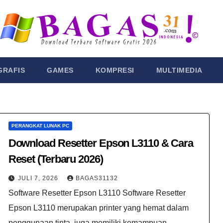
GRAFIS
GAMES
KOMPRESI
MULTIMEDIA
PERANGKAT LUNAK PC
Download Resetter Epson L3110 & Cara
Reset (Terbaru 2026)
JULI 7, 2026
BAGAS31132
Software Resetter Epson L3110 Software Resetter
Epson L3110 merupakan printer yang hemat dalam
penggunaan tinta, juga memiliki kemampuan