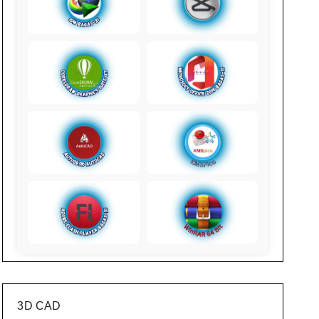
3D CAD