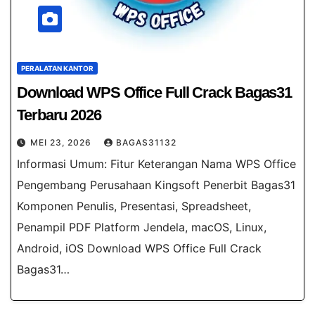
PERALATAN KANTOR
Download WPS Office Full Crack Bagas31​
Terbaru 2026
MEI 23, 2026
BAGAS31132
Informasi Umum: Fitur Keterangan Nama WPS Office
Pengembang Perusahaan Kingsoft Penerbit Bagas31
Komponen Penulis, Presentasi, Spreadsheet,
Penampil PDF Platform Jendela, macOS, Linux,
Android, iOS Download WPS Office Full Crack
Bagas31​…