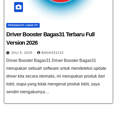
PERANGKAT LUNAK PC
Driver Booster Bagas31​ Terbaru Full
Version 2026
JULI 5, 2026
BAGAS31132
Driver Booster Bagas31​ Driver Booster Bagas31​
merupakan sebuah software untuk mendeteksi update
driver kita secara otomatis, ini merupakan produk dari
Iobit, siapa yang tidak mengenal produk Iobit, saya
sendiri mengakuinya…