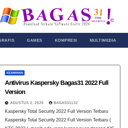
GRAFIS
GAMES
KOMPRESI
MULTIMEDIA
KEAMANAN
Antivirus Kaspersky Bagas31 2022 Full
Version
AGUSTUS 2, 2026
BAGAS31132
Kaspersky Total Security 2022 Full Version Terbaru
Kaspersky Total Security 2022 Full Version Terbaru (