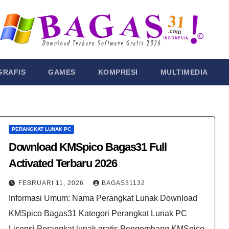
GRAFIS
GAMES
KOMPRESI
MULTIMEDIA
PERANGKAT LUNAK PC
Download KMSpico Bagas31 Full
Activated Terbaru 2026
FEBRUARI 11, 2026
BAGAS31132
Informasi Umum: Nama Perangkat Lunak Download
KMSpico Bagas31 Kategori Perangkat Lunak PC
Lisensi Perangkat lunak gratis Pengembang KMSpico