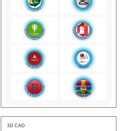
3D CAD