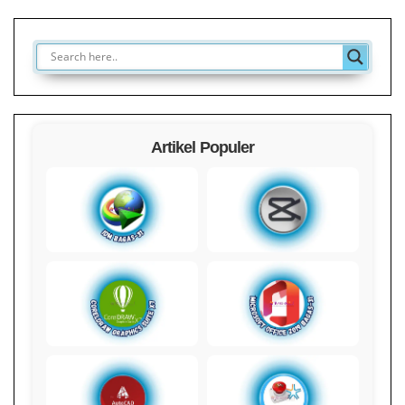
Artikel Populer