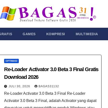
GRAFIS
GAMES
KOMPRESI
MULTIMEDIA
OPTIMASI
Re-Loader Activator 3.0 Beta 3 Final Gratis
Download 2026
JULI 30, 2026
BAGAS31132
Re-Loader Activator 3.0 Beta 3 Final Re-Loader
Activator 3.0 Beta 3 Final, adalah Activator yang dapat
digunakan untuk mengaktifkan produk Windows atau