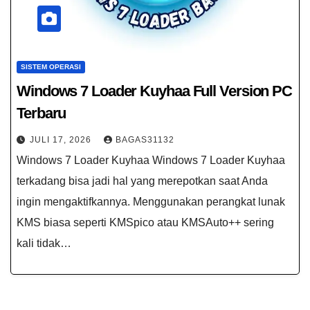
SISTEM OPERASI
Windows 7 Loader Kuyhaa​ Full Version PC
Terbaru
JULI 17, 2026
BAGAS31132
Windows 7 Loader Kuyhaa​ Windows 7 Loader Kuyhaa​
terkadang bisa jadi hal yang merepotkan saat Anda
ingin mengaktifkannya. Menggunakan perangkat lunak
KMS biasa seperti KMSpico atau KMSAuto++ sering
kali tidak…