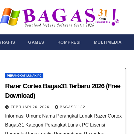
GRAFIS
GAMES
KOMPRESI
MULTIMEDIA
PERANGKAT LUNAK PC
Razer Cortex Bagas31​ Terbaru 2026 (Free
Download)
FEBRUARI 26, 2026
BAGAS31132
Informasi Umum: Nama Perangkat Lunak Razer Cortex
Bagas31 Kategori Perangkat Lunak PC Lisensi
Perangkat lunak gratis Pengembang Razer Inc.