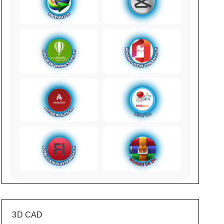
3D CAD