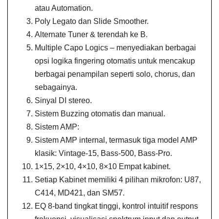
atau Automation.
Poly Legato dan Slide Smoother.
Alternate Tuner & terendah ke B.
Multiple Capo Logics – menyediakan berbagai
opsi logika fingering otomatis untuk mencakup
berbagai penampilan seperti solo, chorus, dan
sebagainya.
Sinyal DI stereo.
Sistem Buzzing otomatis dan manual.
Sistem AMP:
Sistem AMP internal, termasuk tiga model AMP
klasik: Vintage-15, Bass-500, Bass-Pro.
1×15, 2×10, 4×10, 8×10 Empat kabinet.
Setiap Kabinet memiliki 4 pilihan mikrofon: U87,
C414, MD421, dan SM57.
EQ 8-band tingkat tinggi, kontrol intuitif respons