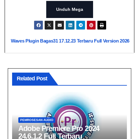
Unduh Mega
Navigasi
Waves Plugin Bagas31 17.12.23 Terbaru Full Version 2026
pos
Related Post
PEMROSESAN AUDIO
Adobe Premiere Pro 2024
24.6.1.2 Full Terbaru