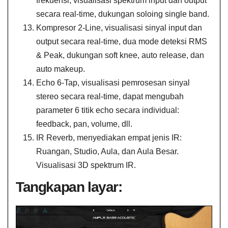
frekuensi, visualisasi spektrum input dan output
secara real-time, dukungan soloing single band.
Kompresor 2-Line, visualisasi sinyal input dan
output secara real-time, dua mode deteksi RMS
& Peak, dukungan soft knee, auto release, dan
auto makeup.
Echo 6-Tap, visualisasi pemrosesan sinyal
stereo secara real-time, dapat mengubah
parameter 6 titik echo secara individual:
feedback, pan, volume, dll.
IR Reverb, menyediakan empat jenis IR:
Ruangan, Studio, Aula, dan Aula Besar.
Visualisasi 3D spektrum IR.
Tangkapan layar: