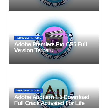
PEMROSESAN AUDIO
Adobe Premiere Pro CS6 Full
Version Terbaru
PEMROSESAN AUDIO
Adobe Audition 1.5 Download​​
Full Crack Activated For Life