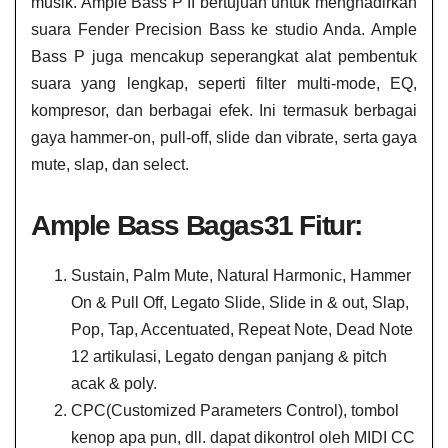
musik. Ample Bass P II bertujuan untuk menghadirkan
suara Fender Precision Bass ke studio Anda. Ample
Bass P juga mencakup seperangkat alat pembentuk
suara yang lengkap, seperti filter multi-mode, EQ,
kompresor, dan berbagai efek. Ini termasuk berbagai
gaya hammer-on, pull-off, slide dan vibrate, serta gaya
mute, slap, dan select.
Ample Bass Bagas31 Fitur:
Sustain, Palm Mute, Natural Harmonic, Hammer
On & Pull Off, Legato Slide, Slide in & out, Slap,
Pop, Tap, Accentuated, Repeat Note, Dead Note
12 artikulasi, Legato dengan panjang & pitch
acak & poly.
CPC(Customized Parameters Control), tombol
kenop apa pun, dll. dapat dikontrol oleh MIDI CC